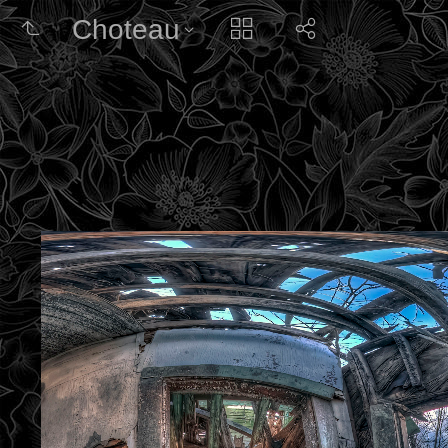
Choteau