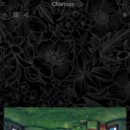
Chamois